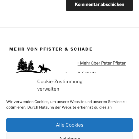
MEHR VON PFISTER & SCHADE
‣ Mehr über Peter Pfister
& Schade
Cookie-Zustimmung
‣ Urlaub auf Meggi'sFarm
verwalten
‣ Pferdeartikel
Wir verwenden Cookies, um unsere Website und unseren Service zu
optimieren. Durch Nutzung der Website erkennst du dies an.
Alle Cookies
Instagram
Facebook
Ablehnen