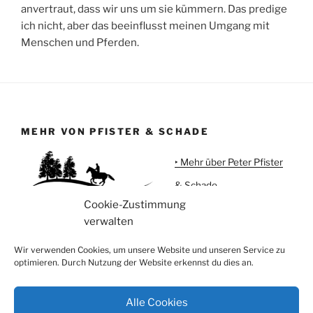
anvertraut, dass wir uns um sie kümmern. Das predige
ich nicht, aber das beeinflusst meinen Umgang mit
Menschen und Pferden.
MEHR VON PFISTER & SCHADE
‣ Mehr über Peter Pfister
& Schade
Cookie-Zustimmung
‣ Urlaub auf Meggi'sFarm
verwalten
‣ Pferdeartikel
Wir verwenden Cookies, um unsere Website und unseren Service zu
optimieren. Durch Nutzung der Website erkennst du dies an.
Alle Cookies
Instagram
Facebook