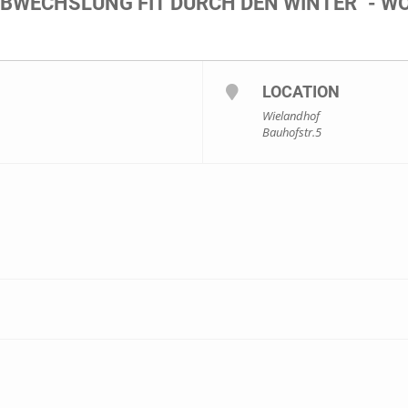
ABWECHSLUNG FIT DURCH DEN WINTER" - W
LOCATION
Wielandhof
Bauhofstr.5