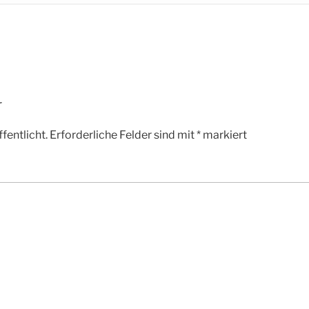
r
fentlicht.
Erforderliche Felder sind mit
*
markiert