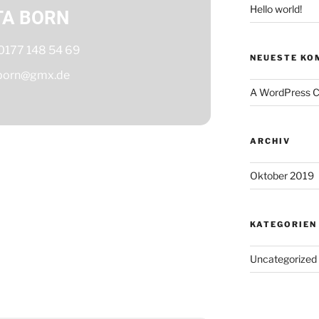
Hello world!
TA BORN
0177 148 54 69
NEUESTE KO
born@gmx.de
A WordPress 
ARCHIV
Oktober 2019
KATEGORIEN
Uncategorized