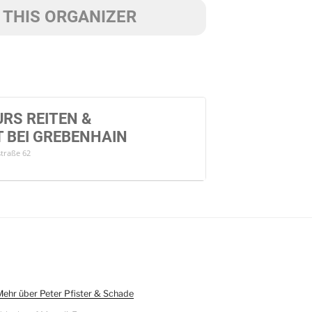
 THIS ORGANIZER
URS REITEN &
 BEI GREBENHAIN
traße 62
Mehr über Peter Pfister & Schade