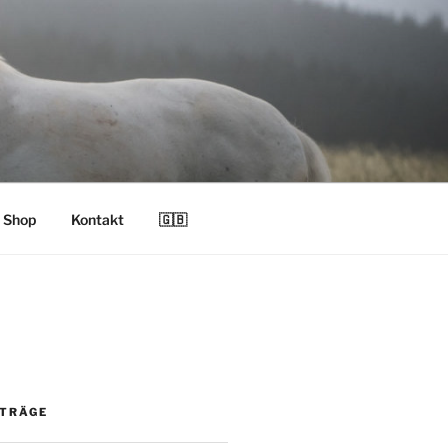
Shop
Kontakt
🇬🇧
ITRÄGE