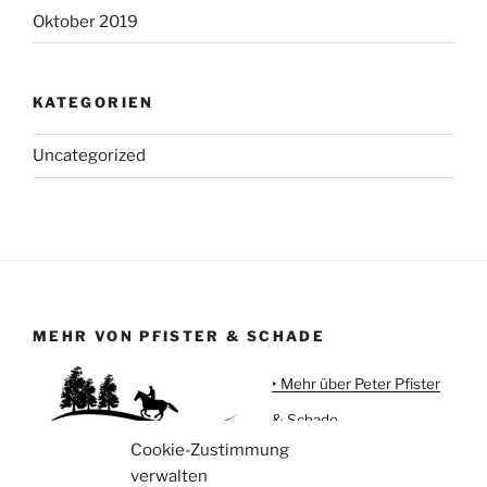
Oktober 2019
KATEGORIEN
Uncategorized
MEHR VON PFISTER & SCHADE
‣ Mehr über Peter Pfister
& Schade
Cookie-Zustimmung
‣ Urlaub auf Meggi'sFarm
verwalten