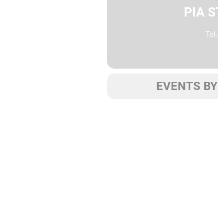
PIA 
Tel
EVENTS BY