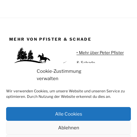
MEHR VON PFISTER & SCHADE
‣ Mehr über Peter Pfister
& Schade
Cookie-Zustimmung
‣ Urlaub auf Meggi'sFarm
verwalten
‣ Pferdeartikel
Wir verwenden Cookies, um unsere Website und unseren Service zu
optimieren. Durch Nutzung der Website erkennst du dies an.
Alle Cookies
Instagram
Facebook
Ablehnen
Privatsphäre, Datenschutz und Cookies
Stolz präsentiert