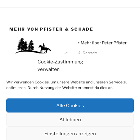
MEHR VON PFISTER & SCHADE
‣ Mehr über Peter Pfister
& Schade
Cookie-Zustimmung
‣ Urlaub auf Meggi'sFarm
verwalten
‣ Pferdeartikel
Wir verwenden Cookies, um unsere Website und unseren Service zu
optimieren. Durch Nutzung der Website erkennst du dies an.
Alle Cookies
Instagram
Facebook
Ablehnen
Privatsphäre, Datenschutz und Cookies
Stolz präsentiert
von WordPress
Einstellungen anzeigen