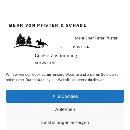
MEHR VON PFISTER & SCHADE
‣ Mehr über Peter Pfister
& Schade
Cookie-Zustimmung
‣ Urlaub auf Meggi'sFarm
verwalten
‣ Pferdeartikel
Wir verwenden Cookies, um unsere Website und unseren Service zu
optimieren. Durch Nutzung der Website erkennst du dies an.
Alle Cookies
Instagram
Facebook
Ablehnen
Privatsphäre, Datenschutz und Cookies
Stolz präsentiert
von WordPress
Einstellungen anzeigen