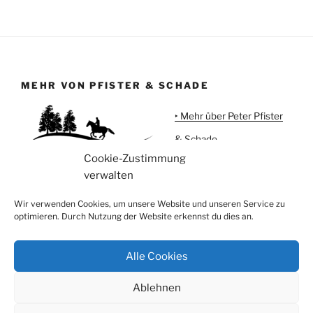
MEHR VON PFISTER & SCHADE
‣ Mehr über Peter Pfister
& Schade
Cookie-Zustimmung
‣ Urlaub auf Meggi'sFarm
verwalten
‣ Pferdeartikel
Wir verwenden Cookies, um unsere Website und unseren Service zu
optimieren. Durch Nutzung der Website erkennst du dies an.
Alle Cookies
Instagram
Facebook
Ablehnen
Privatsphäre, Datenschutz und Cookies
Stolz präsentiert